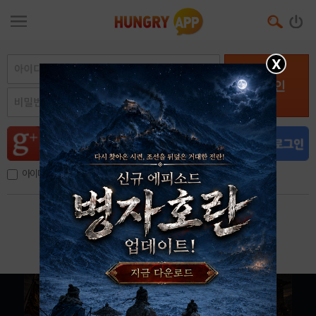
X
로그인
아이디, 이메일 저장
아이디 / 비밀번호 찾기
회원가입