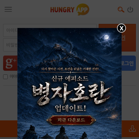
X
로그인
아이디, 이메일 저장
아이디 / 비밀번호 찾기
회원가입