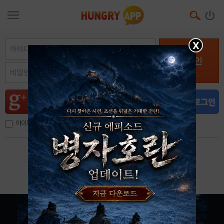
X
로그인
아이디, 이메일 저장
아이디 / 비밀번호 찾기
회원가입