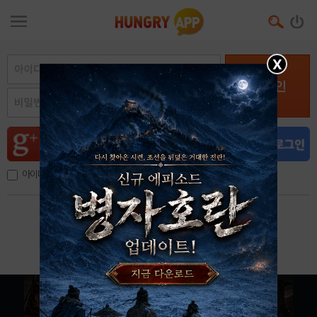
X
로그인
아이디, 이메일 저장
아이디 / 비밀번호 찾기
회원가입