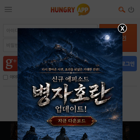
X
로그인
아이디, 이메일 저장
아이디 / 비밀번호 찾기
회원가입