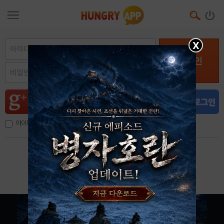
X
로그인
아이디, 이메일 저장
아이디 / 비밀번호 찾기
회원가입