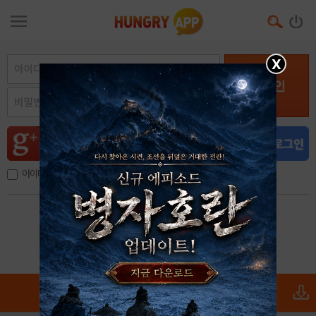
X
로그인
아이디, 이메일 저장
아이디 / 비밀번호 찾기
회원가입