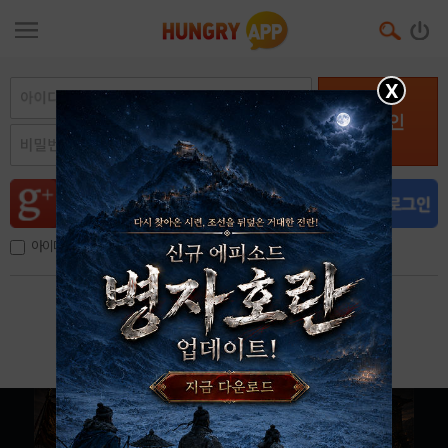
X
로그인
아이디, 이메일 저장
아이디 / 비밀번호 찾기
회원가입