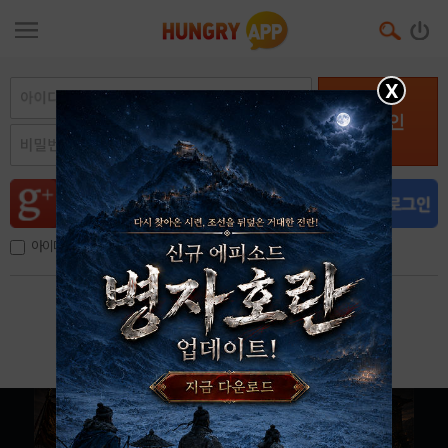
X
로그인
아이디, 이메일 저장
아이디 / 비밀번호 찾기
회원가입