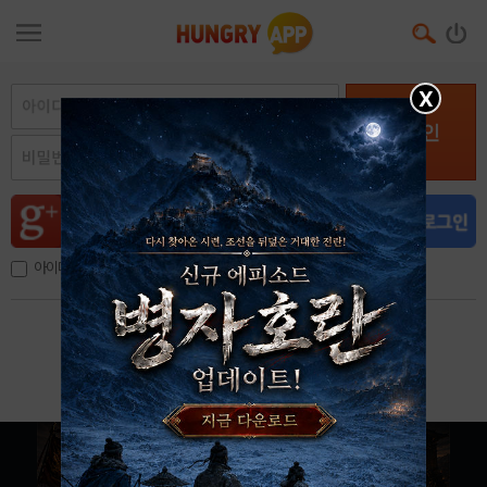
X
로그인
아이디, 이메일 저장
아이디 / 비밀번호 찾기
회원가입