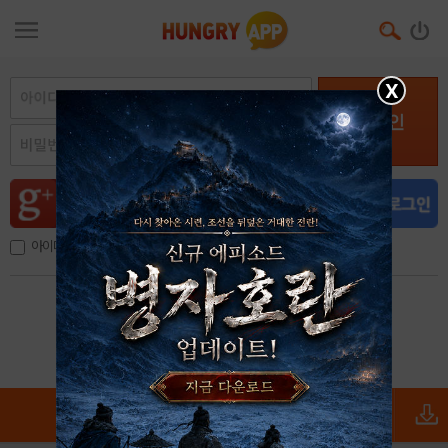
X
로그인
아이디, 이메일 저장
아이디 / 비밀번호 찾기
회원가입