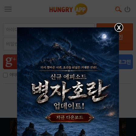
X
로그인
아이디, 이메일 저장
아이디 / 비밀번호 찾기
회원가입