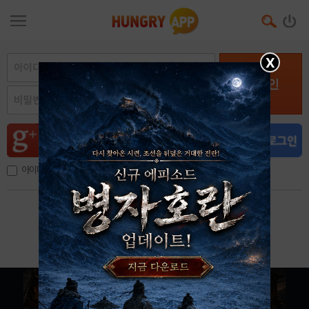
X
로그인
아이디, 이메일 저장
아이디 / 비밀번호 찾기
회원가입