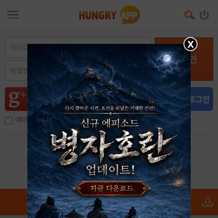
X
로그인
아이디, 이메일 저장
아이디 / 비밀번호 찾기
회원가입