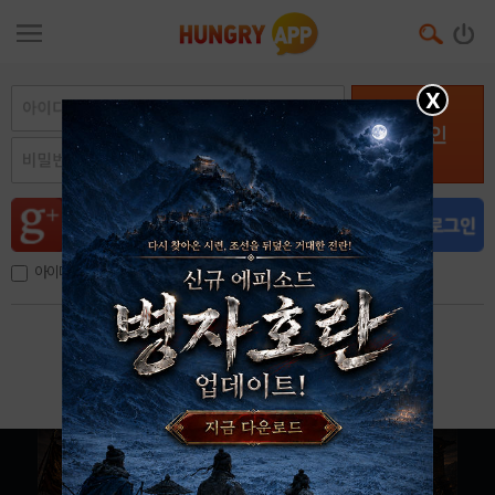
X
로그인
아이디, 이메일 저장
아이디 / 비밀번호 찾기
회원가입