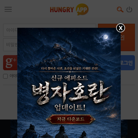
X
로그인
아이디, 이메일 저장
아이디 / 비밀번호 찾기
회원가입