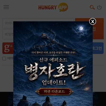
X
로그인
아이디, 이메일 저장
아이디 / 비밀번호 찾기
회원가입