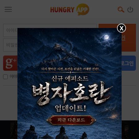
X
로그인
아이디, 이메일 저장
아이디 / 비밀번호 찾기
회원가입