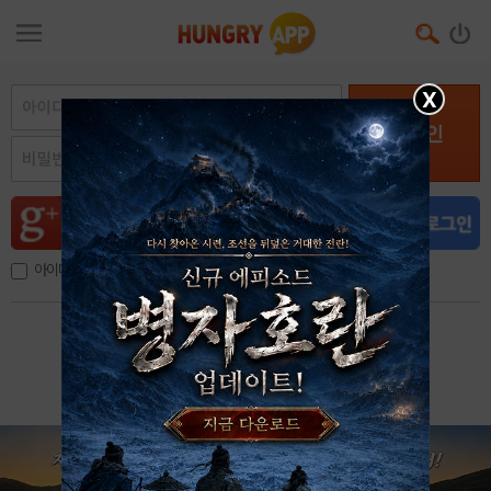
X
로그인
아이디, 이메일 저장
아이디 / 비밀번호 찾기
회원가입