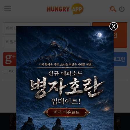
X
로그인
아이디, 이메일 저장
아이디 / 비밀번호 찾기
회원가입