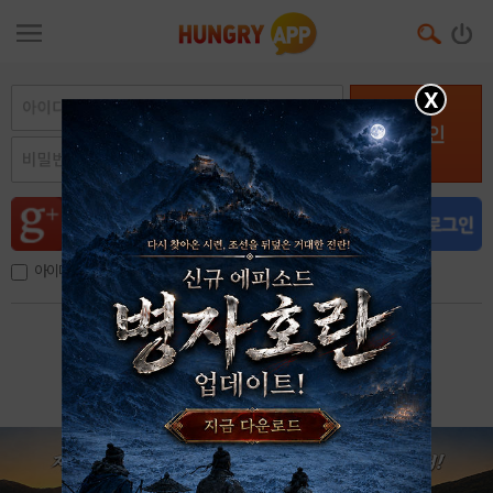
X
로그인
아이디, 이메일 저장
아이디 / 비밀번호 찾기
회원가입