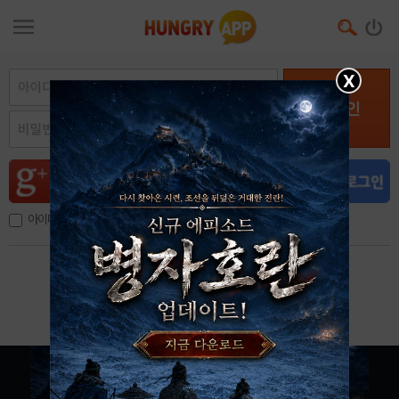
X
로그인
아이디, 이메일 저장
아이디 / 비밀번호 찾기
회원가입