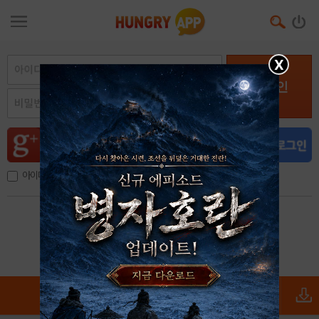
X
로그인
아이디, 이메일 저장
아이디 / 비밀번호 찾기
회원가입