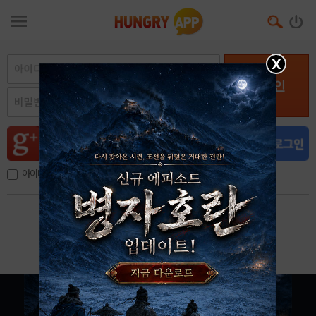
X
로그인
아이디, 이메일 저장
아이디 / 비밀번호 찾기
회원가입