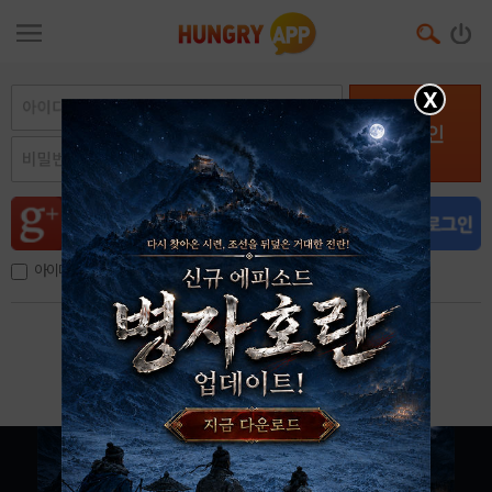
X
로그인
아이디, 이메일 저장
아이디 / 비밀번호 찾기
회원가입