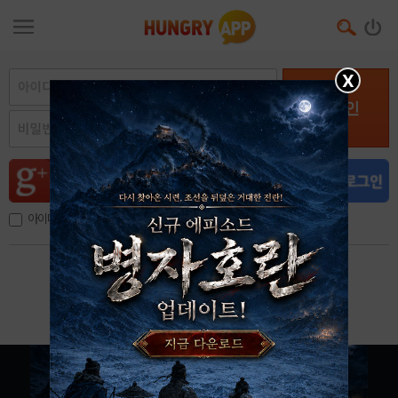
X
로그인
아이디, 이메일 저장
아이디 / 비밀번호 찾기
회원가입