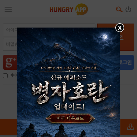
X
로그인
아이디, 이메일 저장
아이디 / 비밀번호 찾기
회원가입