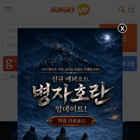
X
로그인
아이디, 이메일 저장
아이디 / 비밀번호 찾기
회원가입