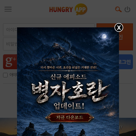
X
로그인
아이디, 이메일 저장
아이디 / 비밀번호 찾기
회원가입