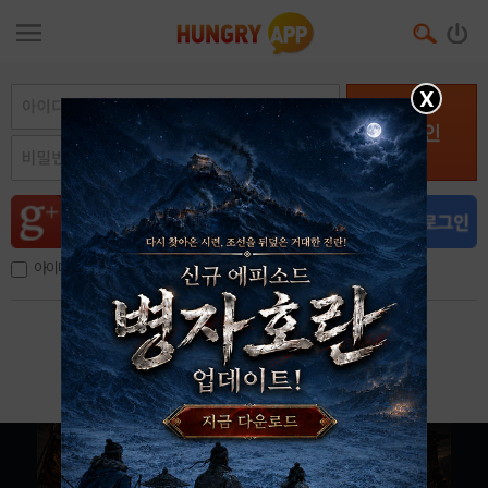
X
로그인
아이디, 이메일 저장
아이디 / 비밀번호 찾기
회원가입