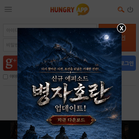
X
로그인
아이디, 이메일 저장
아이디 / 비밀번호 찾기
회원가입