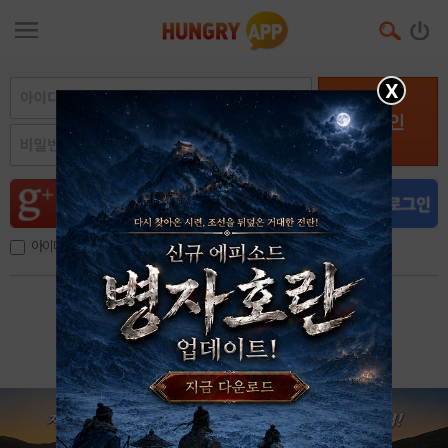
X
로그인
아이디, 이메일 저장
아이디 / 비밀번호 찾기
회원가입