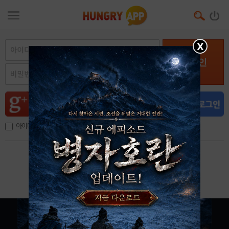
X
로그인
아이디, 이메일 저장
아이디 / 비밀번호 찾기
회원가입