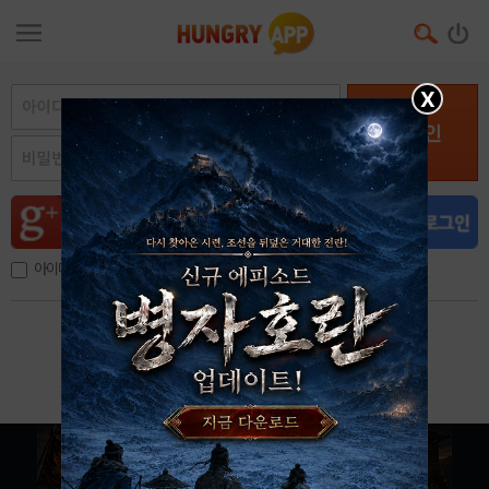
X
로그인
아이디, 이메일 저장
아이디 / 비밀번호 찾기
회원가입