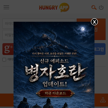
X
로그인
아이디, 이메일 저장
아이디 / 비밀번호 찾기
회원가입