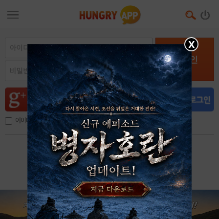
X
로그인
아이디, 이메일 저장
아이디 / 비밀번호 찾기
회원가입