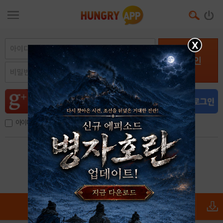
X
로그인
아이디, 이메일 저장
아이디 / 비밀번호 찾기
회원가입