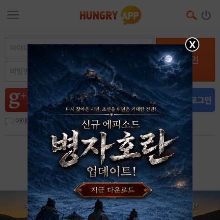
X
로그인
아이디, 이메일 저장
아이디 / 비밀번호 찾기
회원가입