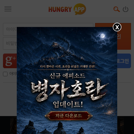
X
로그인
아이디, 이메일 저장
아이디 / 비밀번호 찾기
회원가입