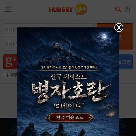
X
로그인
아이디, 이메일 저장
아이디 / 비밀번호 찾기
회원가입