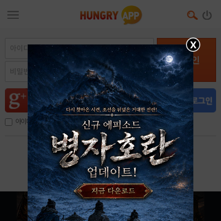
X
로그인
아이디, 이메일 저장
아이디 / 비밀번호 찾기
회원가입