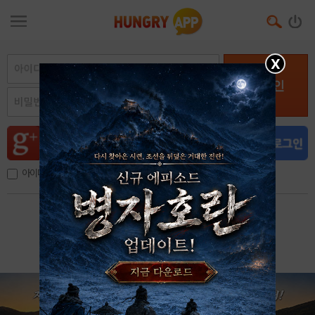
X
로그인
아이디, 이메일 저장
아이디 / 비밀번호 찾기
회원가입