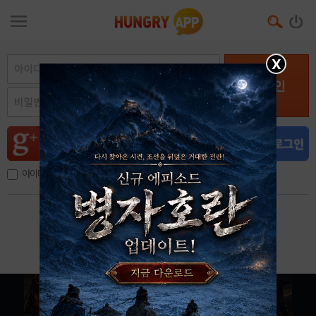
X
로그인
아이디, 이메일 저장
아이디 / 비밀번호 찾기
회원가입