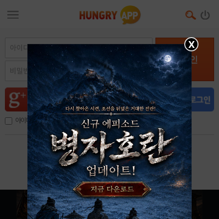
X
로그인
아이디, 이메일 저장
아이디 / 비밀번호 찾기
회원가입