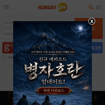
X
로그인
아이디, 이메일 저장
아이디 / 비밀번호 찾기
회원가입