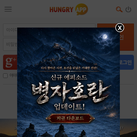
X
로그인
아이디, 이메일 저장
아이디 / 비밀번호 찾기
회원가입