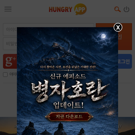
X
로그인
아이디, 이메일 저장
아이디 / 비밀번호 찾기
회원가입