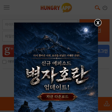
X
로그인
아이디, 이메일 저장
아이디 / 비밀번호 찾기
회원가입