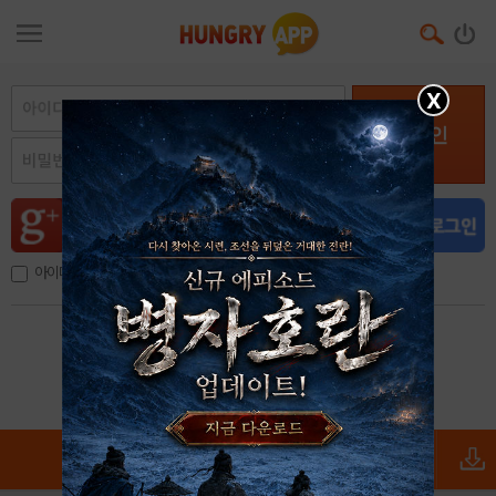
X
로그인
아이디, 이메일 저장
아이디 / 비밀번호 찾기
회원가입