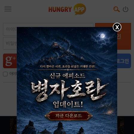
X
로그인
아이디, 이메일 저장
아이디 / 비밀번호 찾기
회원가입